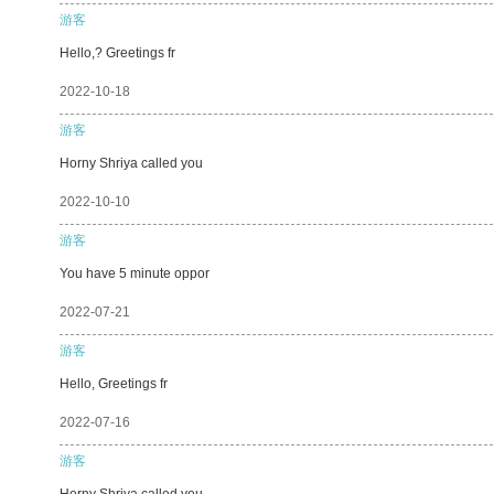
游客
Hello,? Greetings fr
2022-10-18
游客
Horny Shriya called you
2022-10-10
游客
You have 5 minute oppor
2022-07-21
游客
Hello, Greetings fr
2022-07-16
游客
Horny Shriya called you