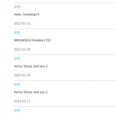
游客
Hello, Greetings fr
2022-01-31
游客
BREAKING! Portable CO2
2022-01-28
游客
Horny Shriya sent you 2
2022-01-25
游客
Horny Shriya sent you 2
2022-01-17
游客