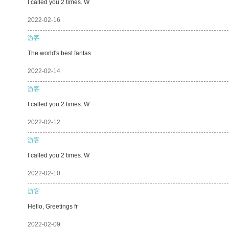
I called you 2 times. W
2022-02-16
游客
The world's best fantas
2022-02-14
游客
I called you 2 times. W
2022-02-12
游客
I called you 2 times. W
2022-02-10
游客
Hello, Greetings fr
2022-02-09