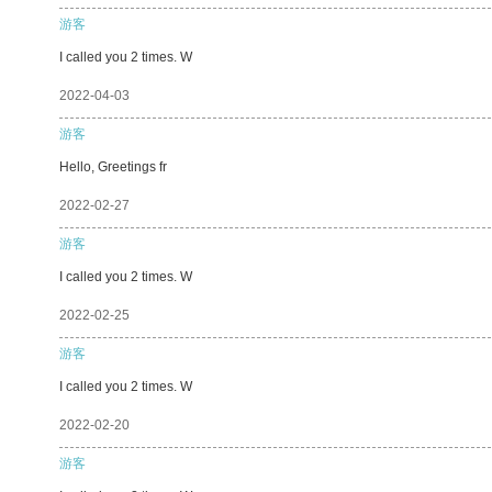
游客
I called you 2 times. W
2022-04-03
游客
Hello, Greetings fr
2022-02-27
游客
I called you 2 times. W
2022-02-25
游客
I called you 2 times. W
2022-02-20
游客