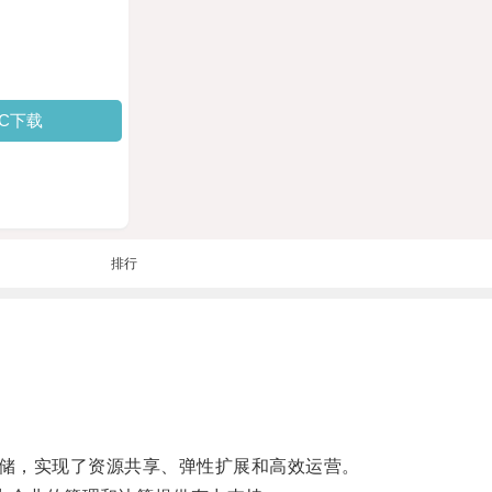
PC下载
排行
储，实现了资源共享、弹性扩展和高效运营。