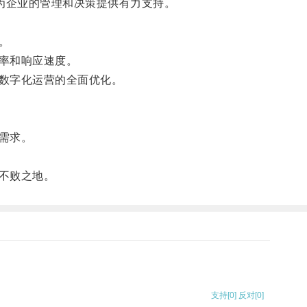
为企业的管理和决策提供有力支持。
。
率和响应速度。
数字化运营的全面优化。
需求。
不败之地。
支持
[0]
反对
[0]