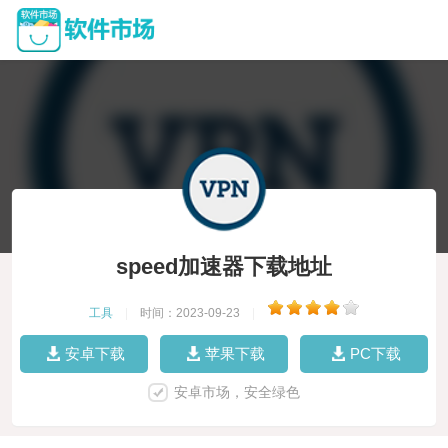
speed加速器下载地址
工具
|
时间：2023-09-23
|
安卓下载
苹果下载
PC下载
安卓市场，安全绿色