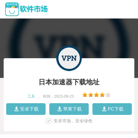
日本加速器下载地址
工具
|
时间：2023-09-23
|
安卓下载
苹果下载
PC下载
安卓市场，安全绿色