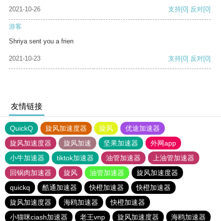
2021-10-26
支持
[0]
反对
[0]
游客
Shriya sent you a frien
2021-10-23
支持
[0]
反对
[0]
友情链接
QuickQ
旋风加速度器
旋风
优途加速器
旋风加速度器
旋风加速
坚果加速器
外网app
小牛加速器
tiktok加速器
油管加速器
上油管加速器
回锅肉加速器
旋风
油管加速器
旋风加速度器
quickq
酷通加速器
快橙加速器
快橙加速器
旋风加速度器
海鸥加速器
快橙加速器
小猫咪ciash加速器
老王vnp
旋风加速度器
海鸥加速器