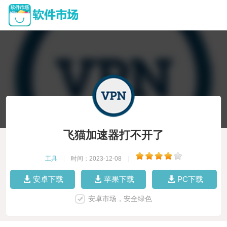
飞猫加速器打不开了
工具
|
时间：2023-12-08
|
安卓下载
苹果下载
PC下载
安卓市场，安全绿色