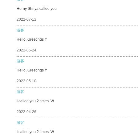
Horny Shriya called you
2022-07-12
游客
Hello, Greetings fr
2022-05-24
游客
Hello, Greetings fr
2022-05-10
游客
I called you 2 times. W
2022-04-26
游客
I called you 2 times. W