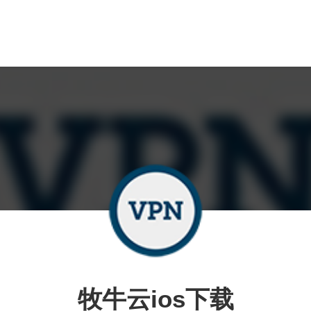
牧牛云ios下载