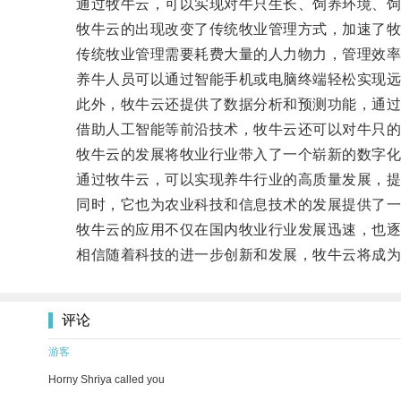
通过牧牛云，可以实现对牛只生长、饲养环境、饲草
牧牛云的出现改变了传统牧业管理方式，加速了牧
传统牧业管理需要耗费大量的人力物力，管理效率低
养牛人员可以通过智能手机或电脑终端轻松实现远
此外，牧牛云还提供了数据分析和预测功能，通过对
借助人工智能等前沿技术，牧牛云还可以对牛只的行
牧牛云的发展将牧业行业带入了一个崭新的数字化
通过牧牛云，可以实现养牛行业的高质量发展，提
同时，它也为农业科技和信息技术的发展提供了一
牧牛云的应用不仅在国内牧业行业发展迅速，也逐
相信随着科技的进一步创新和发展，牧牛云将成为推
评论
游客
Horny Shriya called you