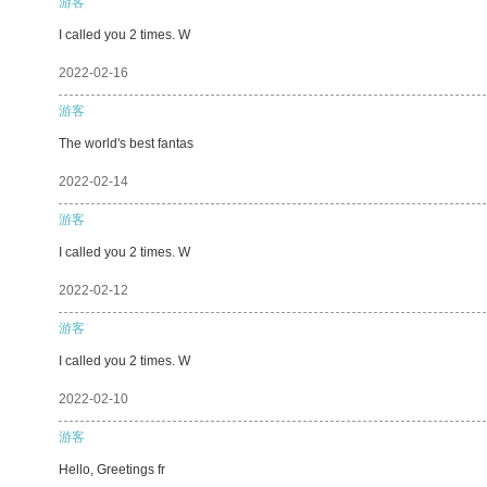
游客
I called you 2 times. W
2022-02-16
游客
The world's best fantas
2022-02-14
游客
I called you 2 times. W
2022-02-12
游客
I called you 2 times. W
2022-02-10
游客
Hello, Greetings fr