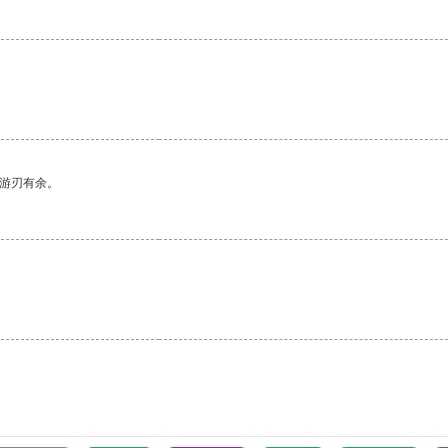
中游刃有余。