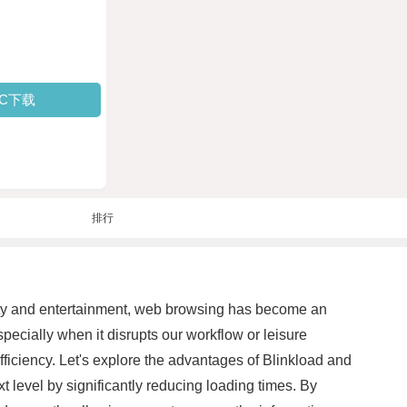
PC下载
排行
tivity and entertainment, web browsing has become an
specially when it disrupts our workflow or leisure
iciency. Let's explore the advantages of Blinkload and
 level by significantly reducing loading times. By