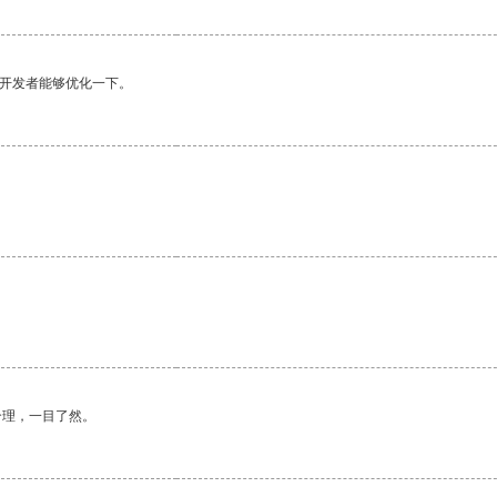
望开发者能够优化一下。
合理，一目了然。