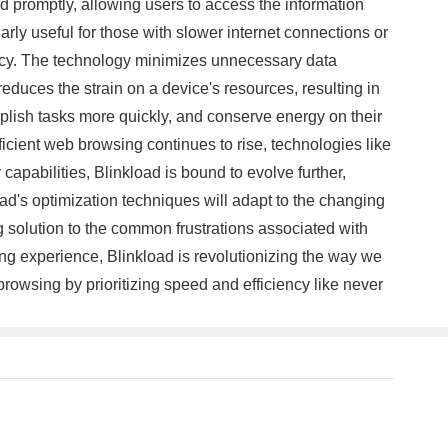
ed promptly, allowing users to access the information
rly useful for those with slower internet connections or
iency. The technology minimizes unnecessary data
educes the strain on a device's resources, resulting in
plish tasks more quickly, and conserve energy on their
icient web browsing continues to rise, technologies like
apabilities, Blinkload is bound to evolve further,
d's optimization techniques will adapt to the changing
 solution to the common frustrations associated with
ng experience, Blinkload is revolutionizing the way we
 browsing by prioritizing speed and efficiency like never