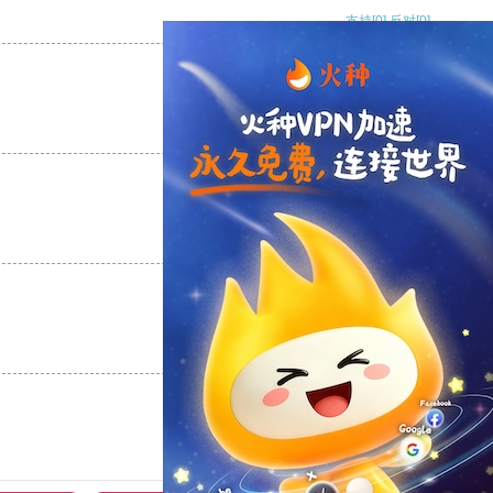
支持
[0]
反对
[0]
支持
[0]
反对
[0]
支持
[0]
反对
[0]
支持
[0]
反对
[0]