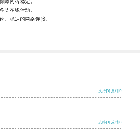
保障网络稳定。
各类在线活动。
速、稳定的网络连接。
支持
[0]
反对
[0]
支持
[0]
反对
[0]