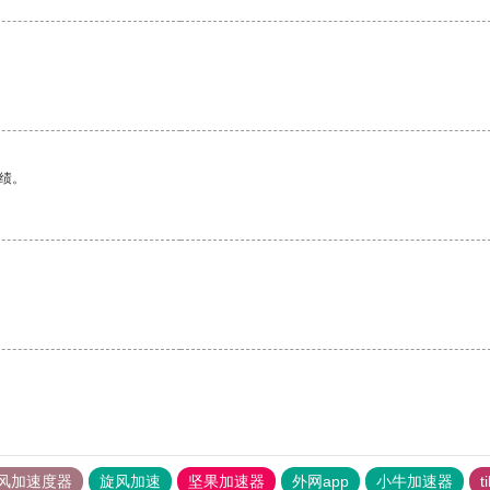
绩。
风加速度器
旋风加速
坚果加速器
外网app
小牛加速器
t