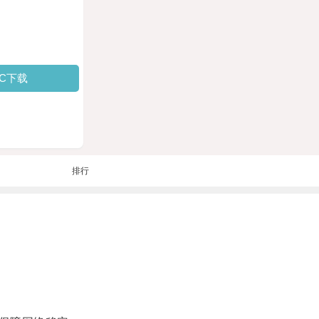
PC下载
排行