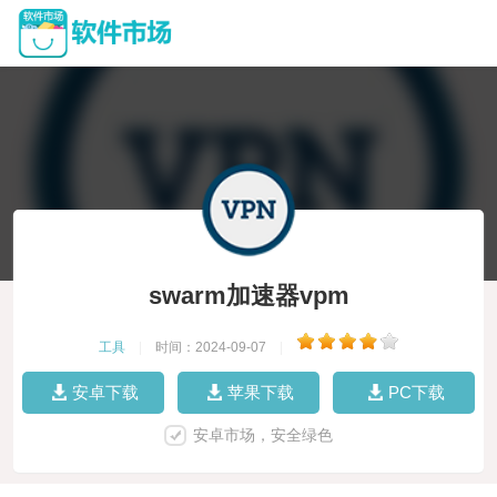
swarm加速器vpm
工具
|
时间：2024-09-07
|
安卓下载
苹果下载
PC下载
安卓市场，安全绿色