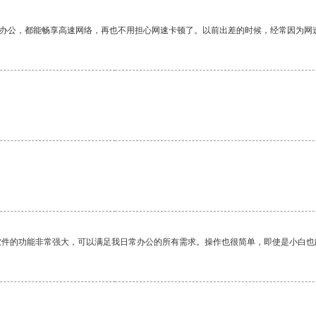
作办公，都能畅享高速网络，再也不用担心网速卡顿了。以前出差的时候，经常因为网
软件的功能非常强大，可以满足我日常办公的所有需求。操作也很简单，即使是小白也