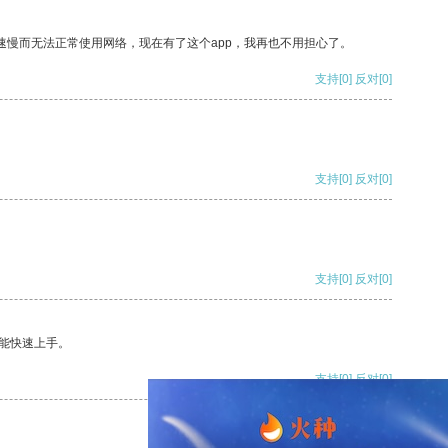
速慢而无法正常使用网络，现在有了这个app，我再也不用担心了。
支持
[0]
反对
[0]
支持
[0]
反对
[0]
支持
[0]
反对
[0]
能快速上手。
支持
[0]
反对
[0]