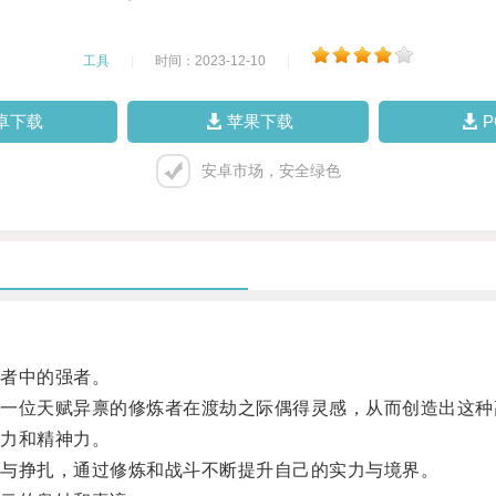
工具
|
时间：2023-12-10
|
卓下载
苹果下载
安卓市场，安全绿色
者中的强者。
位天赋异禀的修炼者在渡劫之际偶得灵感，从而创造出这种
力和精神力。
与挣扎，通过修炼和战斗不断提升自己的实力与境界。