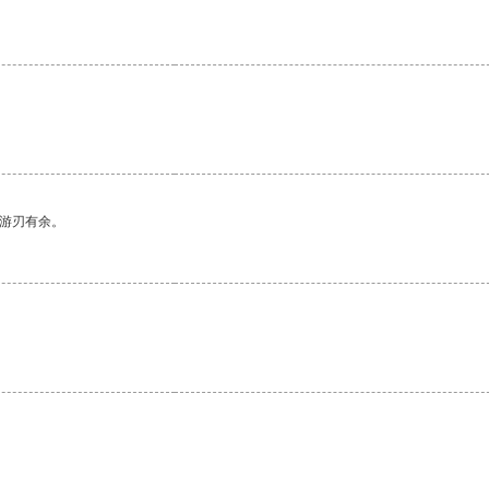
中游刃有余。