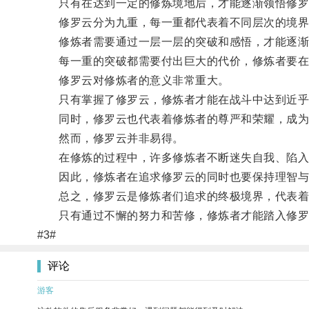
只有在达到一定的修炼境地后，才能逐渐领悟修罗
修罗云分为九重，每一重都代表着不同层次的境界
修炼者需要通过一层一层的突破和感悟，才能逐渐
每一重的突破都需要付出巨大的代价，修炼者要在痛
修罗云对修炼者的意义非常重大。
只有掌握了修罗云，修炼者才能在战斗中达到近乎
同时，修罗云也代表着修炼者的尊严和荣耀，成为
然而，修罗云并非易得。
在修炼的过程中，许多修炼者不断迷失自我、陷入
因此，修炼者在追求修罗云的同时也要保持理智与
总之，修罗云是修炼者们追求的终极境界，代表着
只有通过不懈的努力和苦修，修炼者才能踏入修罗
#3#
评论
游客