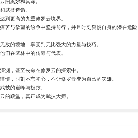
云的奥妙和真谛。
和武技造诣。
达到更高的九重修罗云境界。
苦与欲望的纷争中坚持前行，并且时刻警惕自身的潜在危险
无敌的境地，享受到无比强大的力量与技巧。
他们在武林中的传奇与代表。
深渊，甚至丧命在修罗云的探索中。
谨慎，时刻不忘初心，不让修罗云变为自己的灾难。
武技的巅峰与极致。
云的殿堂，真正成为武技大师。