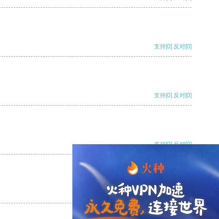
支持
[0]
反对
[0]
支持
[0]
反对
[0]
支持
[0]
反对
[0]
支持
[0]
反对
[0]