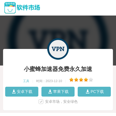
小蜜蜂加速器免费永久加速
工具
|
时间：2023-12-10
|
安卓下载
苹果下载
PC下载
安卓市场，安全绿色