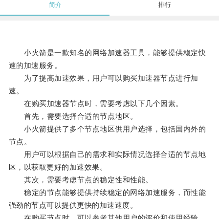
简介
排行
小火箭是一款知名的网络加速器工具，能够提供稳定快
速的加速服务。
为了提高加速效果，用户可以购买加速器节点进行加
速。
在购买加速器节点时，需要考虑以下几个因素。
首先，需要选择合适的节点地区。
小火箭提供了多个节点地区供用户选择，包括国内外的
节点。
用户可以根据自己的需求和实际情况选择合适的节点地
区，以获取更好的加速效果。
其次，需要考虑节点的稳定性和性能。
稳定的节点能够提供持续稳定的网络加速服务，而性能
强劲的节点可以提供更快的加速速度。
在购买节点时，可以参考其他用户的评价和使用经验，