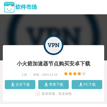
小火箭加速器节点购买安卓下载
工具
|
时间：2023-12-10
|
安卓下载
苹果下载
PC下载
安卓市场，安全绿色