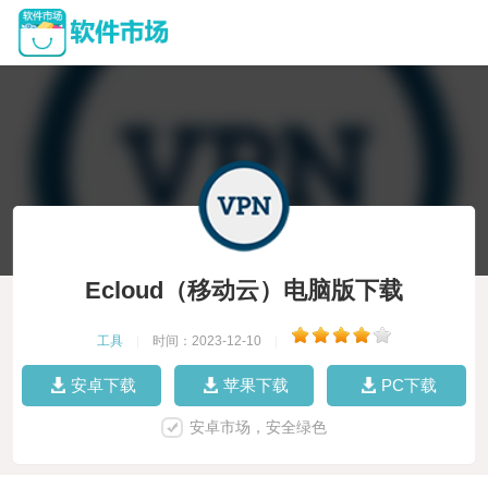
Ecloud（移动云）电脑版下载
工具
|
时间：2023-12-10
|
安卓下载
苹果下载
PC下载
安卓市场，安全绿色