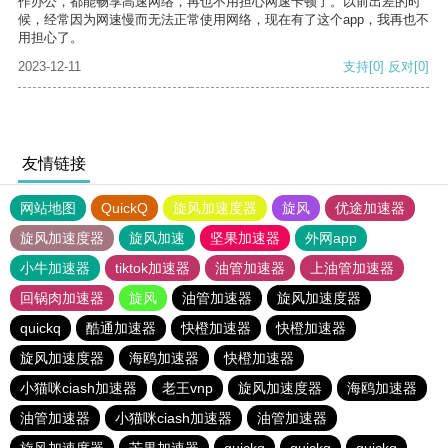
作办公，都能畅享高速网络，再也不用担心网速卡顿了。以前出差的时
候，经常因为网速慢而无法正常使用网络，现在有了这个app，我再也不
用担心了。
2023-12-11
支持
[0]
反对
[0]
友情链接
网站地图
QuickQ
旋风加速度器
旋风
优途加速器
旋风加速度器
旋风加速
坚果加速器
外网app
小牛加速器
tiktok加速器
油管加速器
上油管加速器
回锅肉加速器
旋风
油管加速器
旋风加速度器
quickq
酷通加速器
快橙加速器
快橙加速器
旋风加速度器
海鸥加速器
快橙加速器
小猫咪ciash加速器
老王vnp
旋风加速度器
海鸥加速器
油管加速器
小猫咪ciash加速器
油管加速器