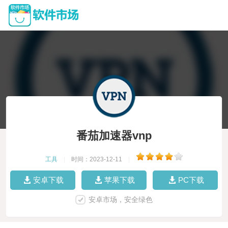
番茄加速器vnp
工具
|
时间：2023-12-11
|
安卓下载
苹果下载
PC下载
安卓市场，安全绿色