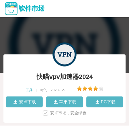
快喵vpv加速器2024
工具
|
时间：2023-12-11
|
安卓下载
苹果下载
PC下载
安卓市场，安全绿色