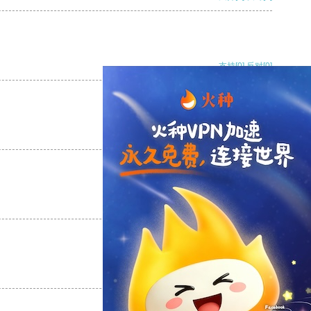
支持
[0]
反对
[0]
支持
[0]
反对
[0]
支持
[0]
反对
[0]
支持
[0]
反对
[0]