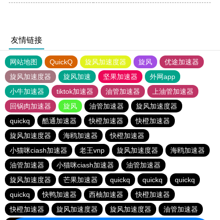
友情链接
网站地图
QuickQ
旋风加速度器
旋风
优途加速器
旋风加速度器
旋风加速
坚果加速器
外网app
小牛加速器
tiktok加速器
油管加速器
上油管加速器
回锅肉加速器
旋风
油管加速器
旋风加速度器
quickq
酷通加速器
快橙加速器
快橙加速器
旋风加速度器
海鸥加速器
快橙加速器
小猫咪ciash加速器
老王vnp
旋风加速度器
海鸥加速器
油管加速器
小猫咪ciash加速器
油管加速器
旋风加速度器
芒果加速器
quickq
quickq
quickq
quickq
快鸭加速器
西柚加速器
快橙加速器
快橙加速器
旋风加速度器
旋风加速度器
油管加速器