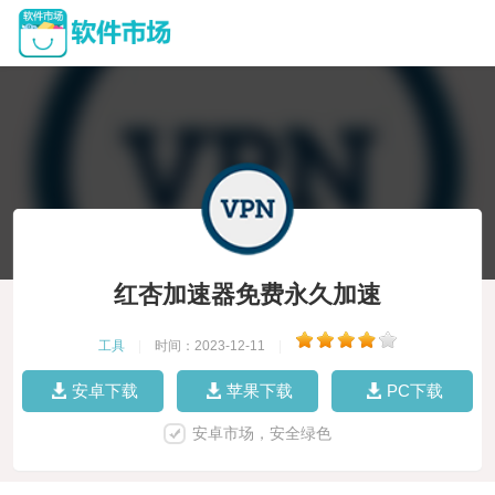
红杏加速器免费永久加速
工具
|
时间：2023-12-11
|
安卓下载
苹果下载
PC下载
安卓市场，安全绿色