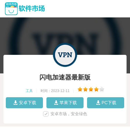
闪电加速器最新版
工具
|
时间：2023-12-11
|
安卓下载
苹果下载
PC下载
安卓市场，安全绿色