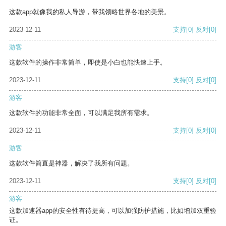
这款app就像我的私人导游，带我领略世界各地的美景。
2023-12-11
支持
[0]
反对
[0]
游客
这款软件的操作非常简单，即使是小白也能快速上手。
2023-12-11
支持
[0]
反对
[0]
游客
这款软件的功能非常全面，可以满足我所有需求。
2023-12-11
支持
[0]
反对
[0]
游客
这款软件简直是神器，解决了我所有问题。
2023-12-11
支持
[0]
反对
[0]
游客
这款加速器app的安全性有待提高，可以加强防护措施，比如增加双重验
证。