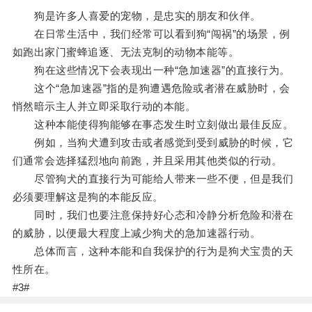
狗是许多人喜爱的宠物，是忠实的朋友和伙伴。
在日常生活中，我们经常可以看到狗“闯祸”的场景，例
如跑出家门蜜蜂追逐、无法克制的动物本能等。
狗在这些情况下会表现出一种“急加速器”的直接行为。
这个“急加速器”指的是狗遭遇危险或者潜在威胁时，会
悄然暗示主人并立即采取行动的本能。
这种本能使得狗能够在事态发生时立刻做出最佳反应。
例如，当狗犬遭到攻击或者感觉到受到威胁的时候，它
们通常会选择猛烈地向前跑，并且采用其他类似的行动。
尽管狗犬的直接行为可能给人带来一些不便，但是我们
必须要理解这是狗的本能反应。
同时，我们也要注意保持好心态和冷静分析危险和潜在
的威胁，以便最大程度上减少狗犬的急加速器行动。
总体而言，这种本能和自我保护的行为是狗犬宝贵的天
性所在。
#3#