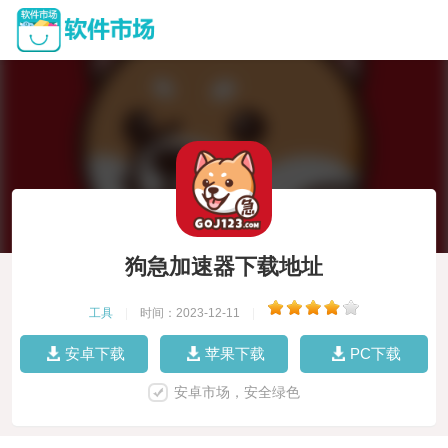
狗急加速器下载地址
工具
|
时间：2023-12-11
|
安卓下载
苹果下载
PC下载
安卓市场，安全绿色