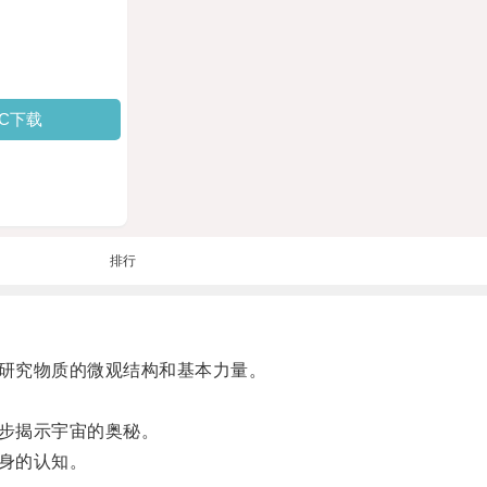
PC下载
排行
研究物质的微观结构和基本力量。
步揭示宇宙的奥秘。
身的认知。