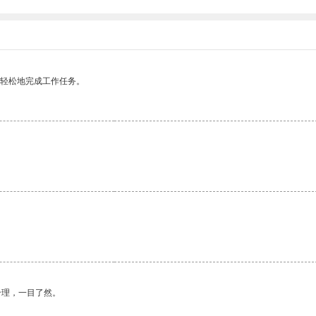
更轻松地完成工作任务。
合理，一目了然。