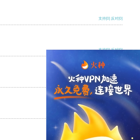
支持
[0]
反对
[0]
支持
[0]
反对
[0]
支持
[0]
反对
[0]
支持
[0]
反对
[0]