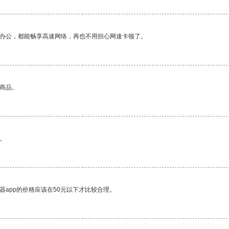
作办公，都能畅享高速网络，再也不用担心网速卡顿了。
的商品。
。
器app的价格应该在50元以下才比较合理。