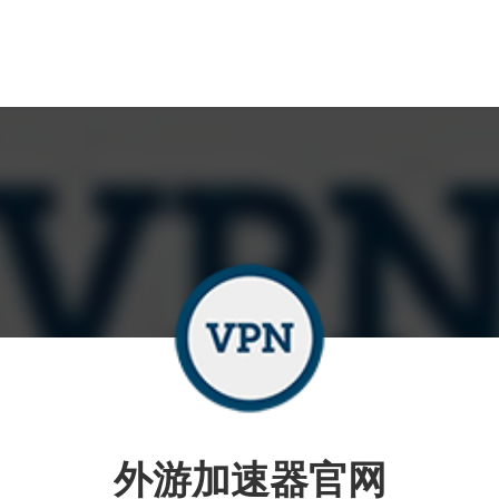
外游加速器官网