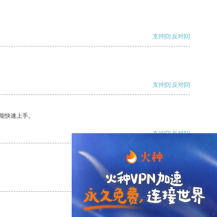
支持
[0]
反对
[0]
支持
[0]
反对
[0]
能快速上手。
支持
[0]
反对
[0]
支持
[0]
反对
[0]