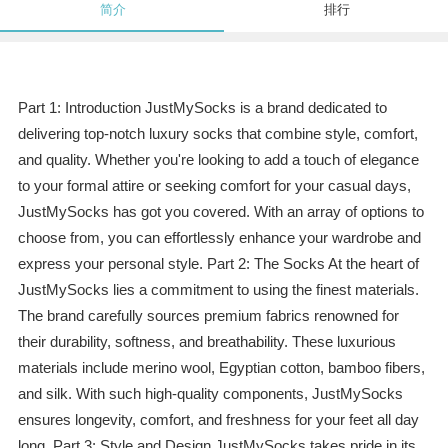
简介
排行
Part 1: Introduction JustMySocks is a brand dedicated to
delivering top-notch luxury socks that combine style, comfort,
and quality. Whether you're looking to add a touch of elegance
to your formal attire or seeking comfort for your casual days,
JustMySocks has got you covered. With an array of options to
choose from, you can effortlessly enhance your wardrobe and
express your personal style. Part 2: The Socks At the heart of
JustMySocks lies a commitment to using the finest materials.
The brand carefully sources premium fabrics renowned for
their durability, softness, and breathability. These luxurious
materials include merino wool, Egyptian cotton, bamboo fibers,
and silk. With such high-quality components, JustMySocks
ensures longevity, comfort, and freshness for your feet all day
long. Part 3: Style and Design JustMySocks takes pride in its