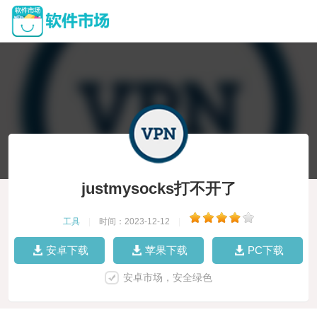
justmysocks打不开了
工具
|
时间：2023-12-12
|
安卓下载
苹果下载
PC下载
安卓市场，安全绿色