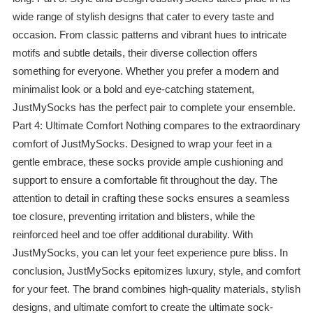
wide range of stylish designs that cater to every taste and
occasion. From classic patterns and vibrant hues to intricate
motifs and subtle details, their diverse collection offers
something for everyone. Whether you prefer a modern and
minimalist look or a bold and eye-catching statement,
JustMySocks has the perfect pair to complete your ensemble.
Part 4: Ultimate Comfort Nothing compares to the extraordinary
comfort of JustMySocks. Designed to wrap your feet in a
gentle embrace, these socks provide ample cushioning and
support to ensure a comfortable fit throughout the day. The
attention to detail in crafting these socks ensures a seamless
toe closure, preventing irritation and blisters, while the
reinforced heel and toe offer additional durability. With
JustMySocks, you can let your feet experience pure bliss. In
conclusion, JustMySocks epitomizes luxury, style, and comfort
for your feet. The brand combines high-quality materials, stylish
designs, and ultimate comfort to create the ultimate sock-