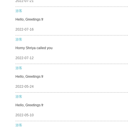
2022-07-21
游客
Hello, Greetings fr
2022-07-16
游客
Horny Shriya called you
2022-07-12
游客
Hello, Greetings fr
2022-05-24
游客
Hello, Greetings fr
2022-05-10
游客