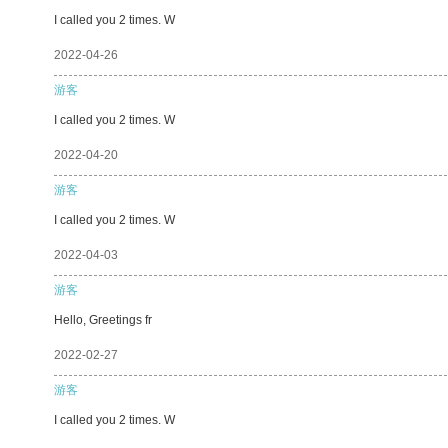
I called you 2 times. W
2022-04-26
游客
I called you 2 times. W
2022-04-20
游客
I called you 2 times. W
2022-04-03
游客
Hello, Greetings fr
2022-02-27
游客
I called you 2 times. W