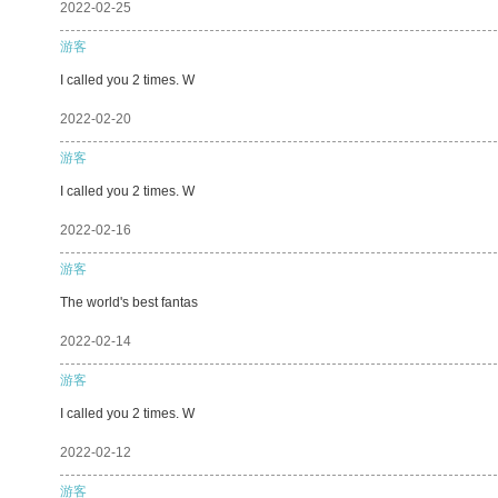
2022-02-25
游客
I called you 2 times. W
2022-02-20
游客
I called you 2 times. W
2022-02-16
游客
The world's best fantas
2022-02-14
游客
I called you 2 times. W
2022-02-12
游客