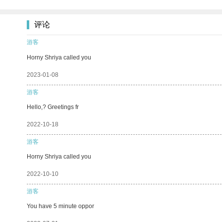
评论
游客
Horny Shriya called you
2023-01-08
游客
Hello,? Greetings fr
2022-10-18
游客
Horny Shriya called you
2022-10-10
游客
You have 5 minute oppor