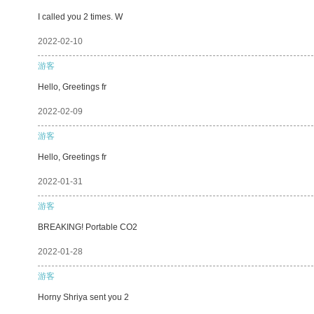
I called you 2 times. W
2022-02-10
游客
Hello, Greetings fr
2022-02-09
游客
Hello, Greetings fr
2022-01-31
游客
BREAKING! Portable CO2
2022-01-28
游客
Horny Shriya sent you 2