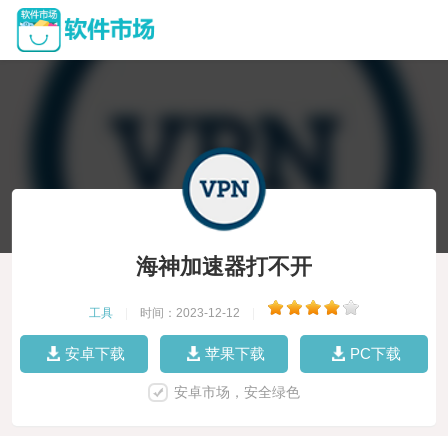
海神加速器打不开
工具
|
时间：2023-12-12
|
安卓下载
苹果下载
PC下载
安卓市场，安全绿色