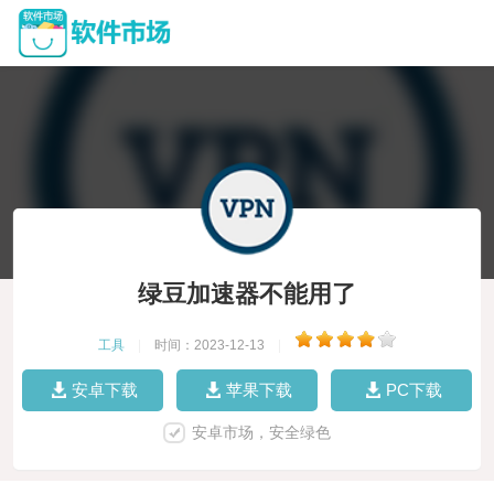
绿豆加速器不能用了
工具
|
时间：2023-12-13
|
安卓下载
苹果下载
PC下载
安卓市场，安全绿色