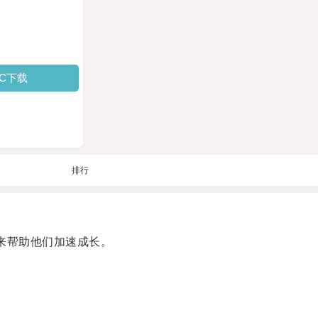
PC下载
排行
来帮助他们加速成长。