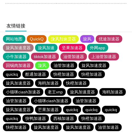
友情链接
网站地图
QuickQ
旋风加速度器
旋风
优途加速器
旋风加速度器
旋风加速
坚果加速器
外网app
小牛加速器
tiktok加速器
油管加速器
上油管加速器
回锅肉加速器
旋风
油管加速器
旋风加速度器
quickq
酷通加速器
快橙加速器
快橙加速器
旋风加速度器
海鸥加速器
快橙加速器
小猫咪ciash加速器
老王vnp
旋风加速度器
海鸥加速器
油管加速器
小猫咪ciash加速器
油管加速器
旋风加速度器
芒果加速器
quickq
quickq
quickq
quickq
快鸭加速器
西柚加速器
快橙加速器
快橙加速器
旋风加速度器
旋风加速度器
油管加速器