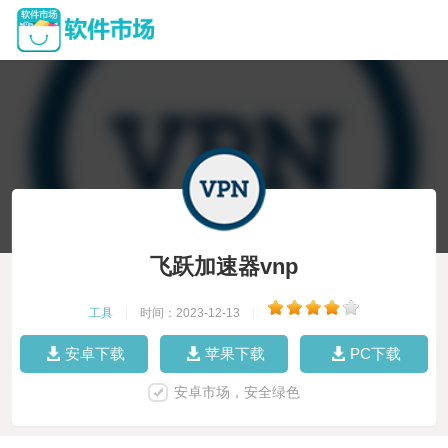
飞跃加速器vnp
工具
|
时间：2023-12-13
|
安卓下载
苹果下载
PC下载
安卓市场，安全绿色