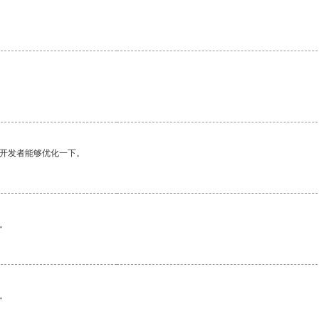
望开发者能够优化一下。
。
。