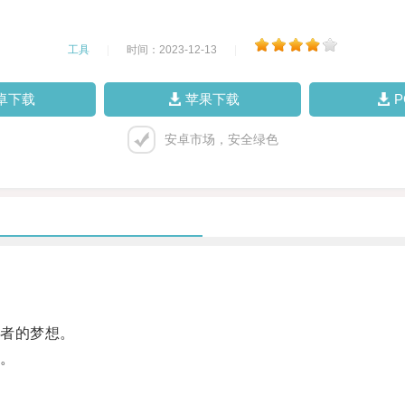
工具
|
时间：2023-12-13
|
卓下载
苹果下载
安卓市场，安全绿色
者的梦想。
。