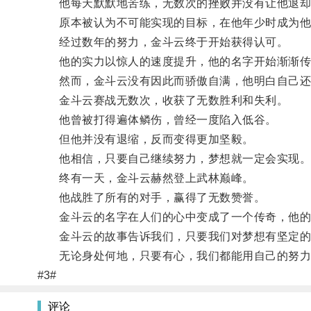
他每天默默地苦练，无数次的挫败并没有让他退却
原本被认为不可能实现的目标，在他年少时成为他
经过数年的努力，金斗云终于开始获得认可。
他的实力以惊人的速度提升，他的名字开始渐渐传
然而，金斗云没有因此而骄傲自满，他明白自己还
金斗云赛战无数次，收获了无数胜利和失利。
他曾被打得遍体鳞伤，曾经一度陷入低谷。
但他并没有退缩，反而变得更加坚毅。
他相信，只要自己继续努力，梦想就一定会实现
终有一天，金斗云赫然登上武林巅峰。
他战胜了所有的对手，赢得了无数赞誉。
金斗云的名字在人们的心中变成了一个传奇，他的
金斗云的故事告诉我们，只要我们对梦想有坚定的
无论身处何地，只要有心，我们都能用自己的努力
#3#
评论