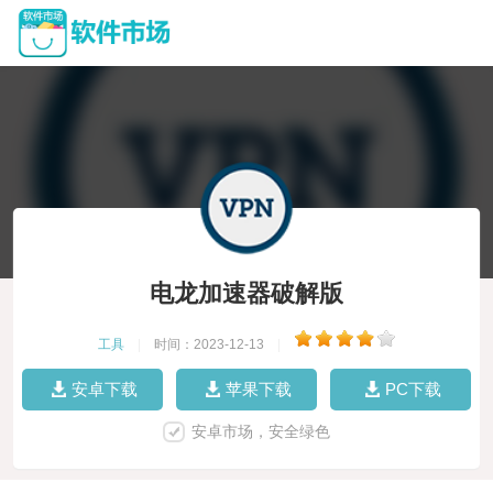
电龙加速器破解版
工具
|
时间：2023-12-13
|
安卓下载
苹果下载
PC下载
安卓市场，安全绿色