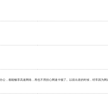
作办公，都能畅享高速网络，再也不用担心网速卡顿了。以前出差的时候，经常因为网