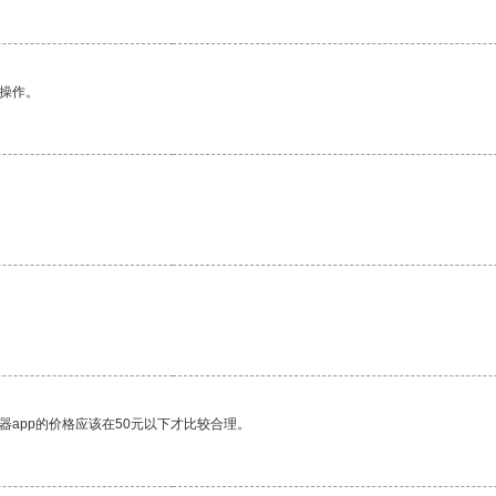
悉操作。
。
器app的价格应该在50元以下才比较合理。