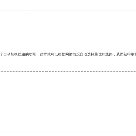
一个自动切换线路的功能，这样就可以根据网络情况自动选择最优的线路，从而获得更