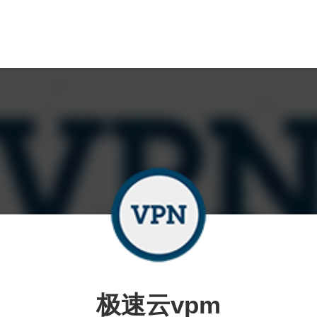
极速云vpm