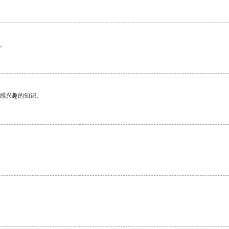
。
己感兴趣的知识。