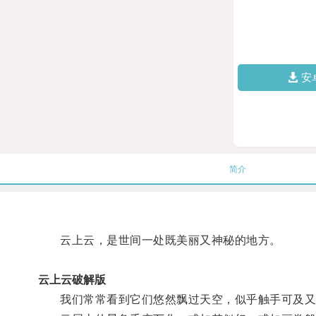
安
简介
云上云，是世间一处既美丽又神秘的地方。
云上云破解版
我们常常看到它们悠然飘过天空，似乎触手可及又