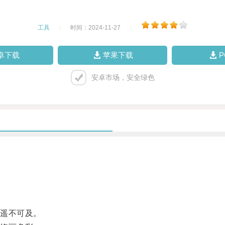
工具
|
时间：2024-11-27
|
卓下载
苹果下载
安卓市场，安全绿色
遥不可及。