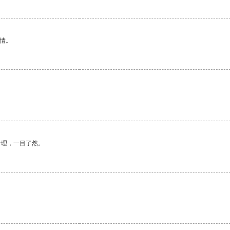
情。
合理，一目了然。