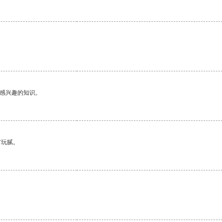
己感兴趣的知识。
有玩腻。