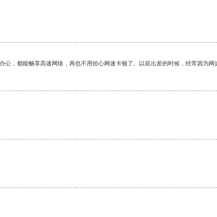
作办公，都能畅享高速网络，再也不用担心网速卡顿了。以前出差的时候，经常因为网