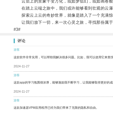
云层上的景象千变万化，或如梦似幻，或如画卷般
在踏上云端之旅中，我们或许能够看到壮观的云瀑
探索云上云的奇妙世界，就像是踏入了一个充满惊
让我们放下一切，来一次心灵之旅，寻找那份属于
#3#
评论
游客
这款软件非常实用，可以帮助我解决很多问题。比如，我可以使用它来查
2024-11-27
游客
这款app的学习氛围很浓厚，能够激励我不断学习，让我能够取得更好的成
2024-11-27
游客
这款加速器VPM应用程序已经为我们带来了无限的隐私和自由。