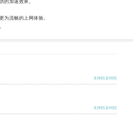
供的加速效果。
更为流畅的上网体验。
。
支持
[0]
反对
[0]
支持
[0]
反对
[0]