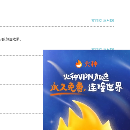
支持
[0]
反对
[0]
好的加速效果。
支持
[0]
反对
[0]
支持
[0]
反对
[0]
支持
[0]
反对
[0]