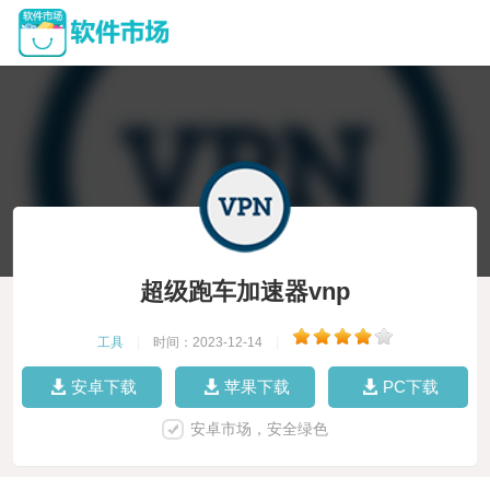
超级跑车加速器vnp
工具
|
时间：2023-12-14
|
安卓下载
苹果下载
PC下载
安卓市场，安全绿色