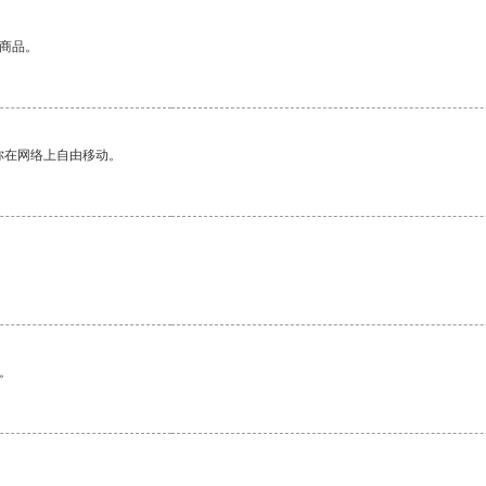
的商品。
你在网络上自由移动。
。