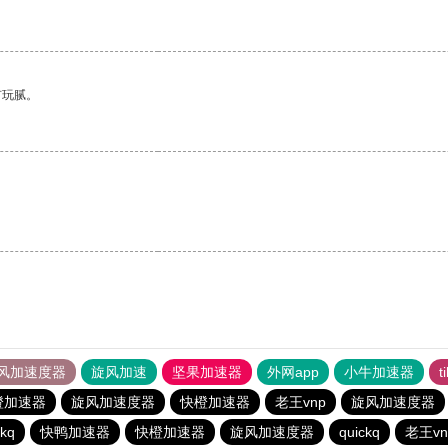
有玩腻。
风加速度器
旋风加速
坚果加速器
外网app
小牛加速器
t
橙加速器
旋风加速度器
快橙加速器
老王vnp
旋风加速度器
ckq
快鸭加速器
快橙加速器
旋风加速度器
quickq
老王vn