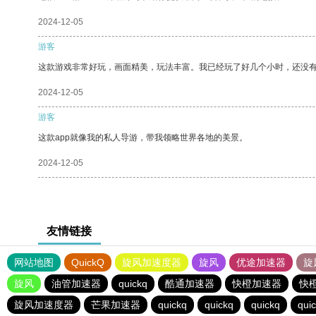
2024-12-05
游客
这款游戏非常好玩，画面精美，玩法丰富。我已经玩了好几个小时，还没
2024-12-05
游客
这款app就像我的私人导游，带我领略世界各地的美景。
2024-12-05
友情链接
网站地图
QuickQ
旋风加速度器
旋风
优途加速器
旋
旋风
油管加速器
quickq
酷通加速器
快橙加速器
快
旋风加速度器
芒果加速器
quickq
quickq
quickq
qui