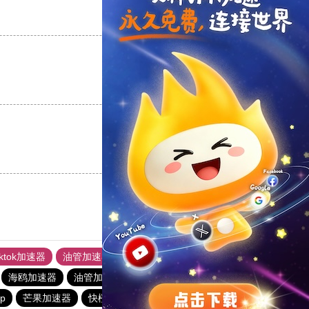
支持
[0]
反对
[0]
支持
[0]
反对
[0]
支持
[0]
反对
[0]
iktok加速器
油管加速器
上油管加速器
回锅肉加速器
海鸥加速器
油管加速器
小猫咪ciash加速器
油管加速器
p
芒果加速器
快橙加速器