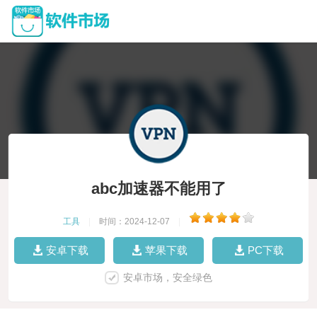
abc加速器不能用了
工具
|
时间：2024-12-07
|
安卓下载
苹果下载
PC下载
安卓市场，安全绿色