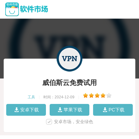
威伯斯云免费试用
工具
|
时间：2024-12-09
|
安卓下载
苹果下载
PC下载
安卓市场，安全绿色