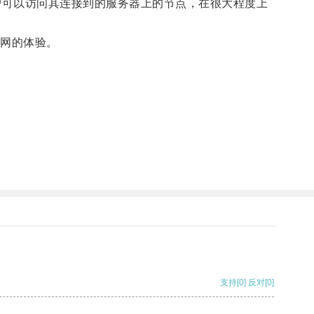
户可以访问其连接到的服务器上的节点，在很大程度上
网的体验。
支持
[0]
反对
[0]