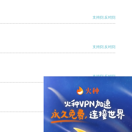
支持
[0]
反对
[0]
支持
[0]
反对
[0]
支持
[0]
反对
[0]
支持
[0]
反对
[0]