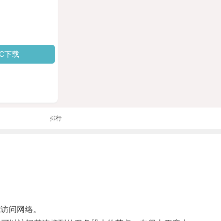
PC下载
排行
式访问网络。