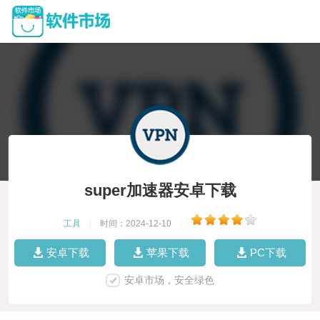
super加速器安卓下载
工具
|
时间：2024-12-10
|
安卓下载
苹果下载
PC下载
安卓市场，安全绿色