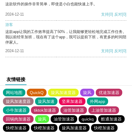
这款软件的操作非常简单，即使是小白也能快速上手。
2024-12-11
支持
[0]
反对
[0]
游客
这款app让我的工作效率提高了50%，让我能够更轻松地完成工作任务。
我以前经常加班，现在有了这个app，我可以提前下班，有更多的时间陪
伴家人。
2024-12-11
支持
[0]
反对
[0]
友情链接
网站地图
QuickQ
旋风加速度器
旋风
优途加速器
旋风加速度器
旋风加速
坚果加速器
外网app
小牛加速器
tiktok加速器
油管加速器
上油管加速器
回锅肉加速器
旋风
油管加速器
quickq
酷通加速器
快橙加速器
快橙加速器
旋风加速度器
快橙加速器