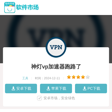
神灯vp加速器跑路了
工具
|
时间：2024-12-11
|
安卓下载
苹果下载
PC下载
安卓市场，安全绿色