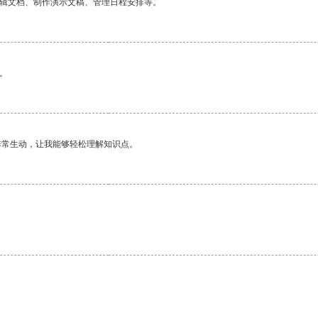
编辑文档、制作演示文稿、管理日程安排等。
。
非常生动，让我能够轻松理解知识点。