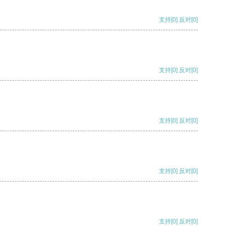
支持
[0]
反对
[0]
支持
[0]
反对
[0]
支持
[0]
反对
[0]
支持
[0]
反对
[0]
支持
[0]
反对
[0]