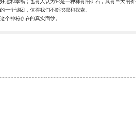
运和幸福；也有人认为它是一种稀有的矿石，具有巨大的价
的一个谜团，值得我们不断挖掘和探索。
这个神秘存在的真实面纱。