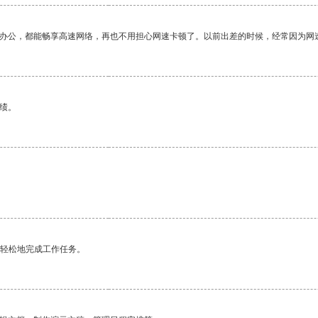
作办公，都能畅享高速网络，再也不用担心网速卡顿了。以前出差的时候，经常因为网
绩。
更轻松地完成工作任务。