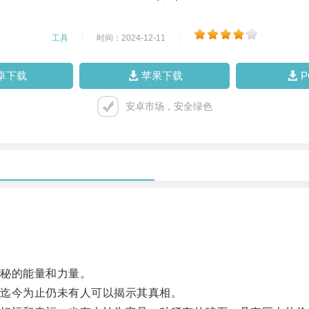
工具
|
时间：2024-12-11
|
卓下载
苹果下载
安卓市场，安全绿色
秘的能量和力量。
迄今为止仍未有人可以揭示其真相。