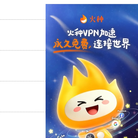
支持
[0]
反对
[0]
支持
[0]
反对
[0]
支持
[0]
反对
[0]
支持
[0]
反对
[0]