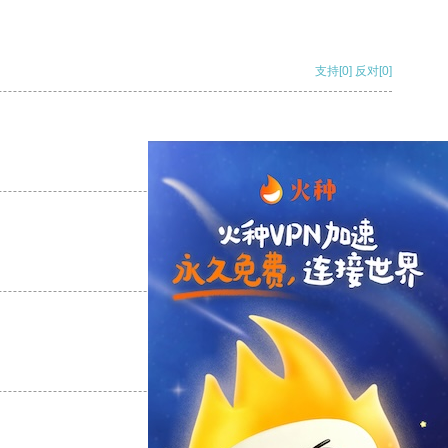
支持
[0]
反对
[0]
支持
[0]
反对
[0]
支持
[0]
反对
[0]
支持
[0]
反对
[0]