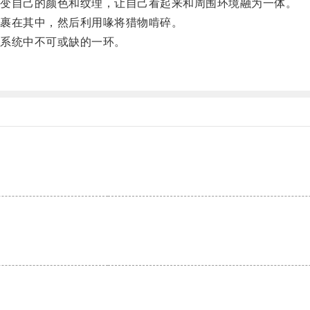
变自己的颜色和纹理，让自己看起来和周围环境融为一体。
裹在其中，然后利用喙将猎物啃碎。
系统中不可或缺的一环。