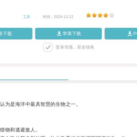
工具
|
时间：2024-12-12
|
卓下载
苹果下载
安卓市场，安全绿色
认为是海洋中最具智慧的生物之一。
猎物和逃避敌人。