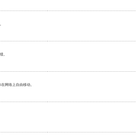
。
绩。
你在网络上自由移动。