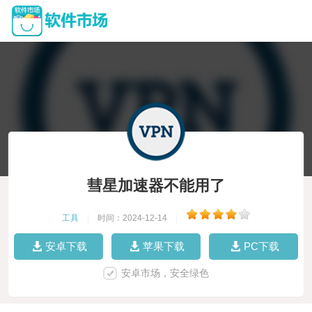
彗星加速器不能用了
工具
|
时间：2024-12-14
|
安卓下载
苹果下载
PC下载
安卓市场，安全绿色