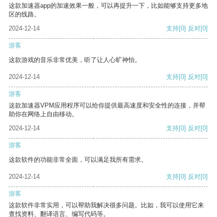
这款加速器app的加速效果一般，可以再提升一下，比如能够支持更多地
区的线路。
2024-12-14
支持
[0]
反对
[0]
游客
这款游戏的音乐非常优美，听了让人心旷神怡。
2024-12-14
支持
[0]
反对
[0]
游客
这款加速器VPM应用程序可以给你提供最高速度和安全性的连接，并帮
助你在网络上自由移动。
2024-12-14
支持
[0]
反对
[0]
游客
这款软件的功能非常全面，可以满足我所有需求。
2024-12-14
支持
[0]
反对
[0]
游客
这款软件非常实用，可以帮助我解决很多问题。比如，我可以使用它来
查找资料、翻译语言、编写代码等。