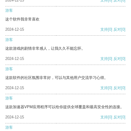
2024-12-15
支持
[0]
反对
[0]
游客
这个软件我非常喜欢
2024-12-15
支持
[0]
反对
[0]
游客
这款游戏的剧情非常感人，让我久久不能忘怀。
2024-12-15
支持
[0]
反对
[0]
游客
这款软件的社区氛围非常好，可以与其他用户交流学习心得。
2024-12-15
支持
[0]
反对
[0]
游客
这款加速器VPM应用程序可以给你提供全球覆盖和最高安全性的连接。
2024-12-15
支持
[0]
反对
[0]
游客