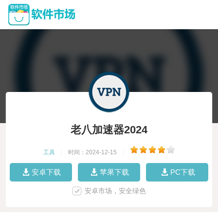
老八加速器2024
工具
|
时间：2024-12-15
|
安卓下载
苹果下载
PC下载
安卓市场，安全绿色