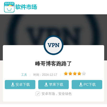
峰哥博客跑路了
工具
|
时间：2024-12-17
|
安卓下载
苹果下载
PC下载
安卓市场，安全绿色