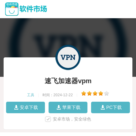
速飞加速器vpm
工具
|
时间：2024-12-22
|
安卓下载
苹果下载
PC下载
安卓市场，安全绿色