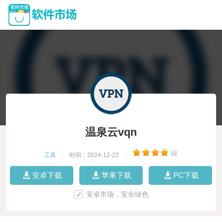
温泉云vqn
工具
|
时间：2024-12-22
|
安卓下载
苹果下载
PC下载
安卓市场，安全绿色