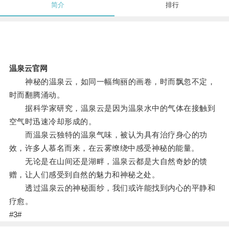
简介
排行
温泉云官网
神秘的温泉云，如同一幅绚丽的画卷，时而飘忽不定，
时而翻腾涌动。
据科学家研究，温泉云是因为温泉水中的气体在接触到
空气时迅速冷却形成的。
而温泉云独特的温泉气味，被认为具有治疗身心的功
效，许多人慕名而来，在云雾缭绕中感受神秘的能量。
无论是在山间还是湖畔，温泉云都是大自然奇妙的馈
赠，让人们感受到自然的魅力和神秘之处。
透过温泉云的神秘面纱，我们或许能找到内心的平静和
疗愈。
#3#