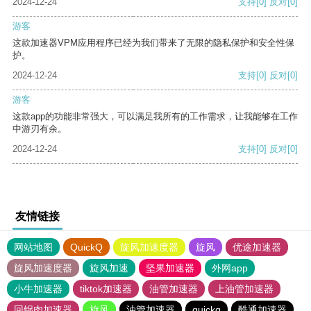
2024-12-24
支持
[0]
反对
[0]
游客
这款加速器VPM应用程序已经为我们带来了无限的隐私保护和安全性保
护。
2024-12-24
支持
[0]
反对
[0]
游客
这款app的功能非常强大，可以满足我所有的工作需求，让我能够在工作
中游刃有余。
2024-12-24
支持
[0]
反对
[0]
友情链接
网站地图
QuickQ
旋风加速度器
旋风
优途加速器
旋风加速度器
旋风加速
坚果加速器
外网app
小牛加速器
tiktok加速器
油管加速器
上油管加速器
回锅肉加速器
旋风
油管加速器
quickq
酷通加速器