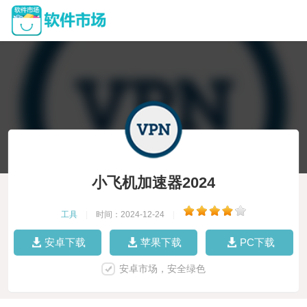
小飞机加速器2024
工具
|
时间：2024-12-24
|
安卓下载
苹果下载
PC下载
安卓市场，安全绿色