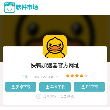
快鸭加速器官方网址
工具
|
时间：2023-08-27
|
安卓下载
苹果下载
PC下载
安卓市场，安全绿色