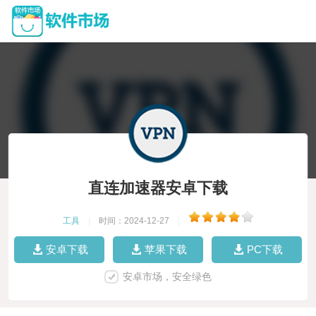
直连加速器安卓下载
工具
|
时间：2024-12-27
|
安卓下载
苹果下载
PC下载
安卓市场，安全绿色