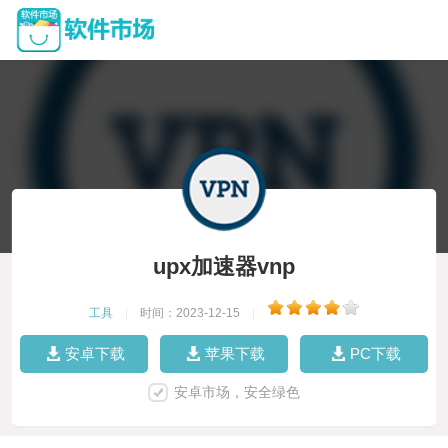
upx加速器vnp
工具
|
时间：2023-12-15
|
安卓下载
苹果下载
PC下载
安卓市场，安全绿色