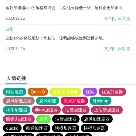
这款加速器app的价格有点贵，可以适当降低一些，这样会更加亲民。
2023-12-15
支持
[0]
反对
[0]
游客
这款app的路线规划非常精准，让我能够快速到达目的地。
2023-12-15
支持
[0]
反对
[0]
友情链接
网站地图
QuickQ
旋风加速度器
旋风
优途加速器
旋风加速度器
旋风加速
坚果加速器
外网app
小牛加速器
tiktok加速器
油管加速器
上油管加速器
回锅肉加速器
旋风
油管加速器
旋风加速度器
quickq
酷通加速器
快橙加速器
快橙加速器